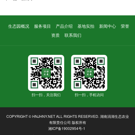
生态园概况
服务项目
产品介绍
基地实拍
新闻中心
荣誉
资质
联系我们
扫一扫，关注我们
扫一扫，手机访问
COPYRIGHT © HNJHNY.NET ALL RIGHTS RESERVED.
湖南涓湖生态农业
有限责任公司
版权所有
湘ICP备19002954号-1