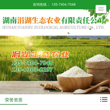
咨询热线：
135-7404-7048
Toggle
navigati
荣誉资质