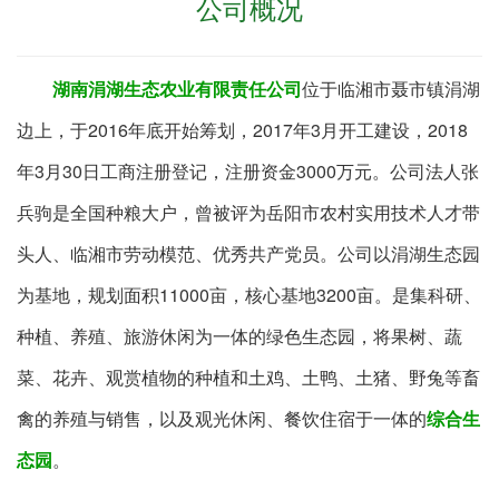
公司概况
湖南涓湖生态农业有限责任公司
位于临湘市聂市镇涓湖
边上，于2016年底开始筹划，2017年3月开工建设，2018
年3月30日工商注册登记，注册资金3000万元。公司法人张
兵驹是全国种粮大户，曾被评为岳阳市农村实用技术人才带
头人、临湘市劳动模范、优秀共产党员。公司以涓湖生态园
为基地，规划面积11000亩，核心基地3200亩。是集科研、
种植、养殖、旅游休闲为一体的绿色生态园，将果树、蔬
菜、花卉、观赏植物的种植和土鸡、土鸭、土猪、野兔等畜
禽的养殖与销售，以及观光休闲、餐饮住宿于一体的
综合生
态园
。