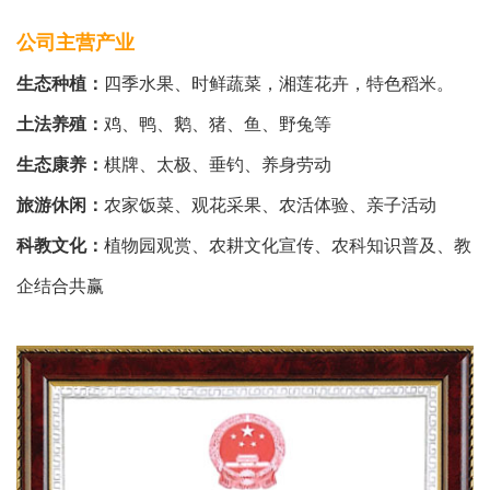
公司主营产业
生态种植：
四季水果、时鲜蔬菜，湘莲花卉，特色稻米。
土法养殖：
鸡、鸭、鹅、猪、鱼、野兔等
生态康养：
棋牌、太极、垂钓、养身劳动
旅游休闲：
农家饭菜、观花采果、农活体验、亲子活动
科教文化：
植物园观赏、农耕文化宣传、农科知识普及、教
企结合共赢