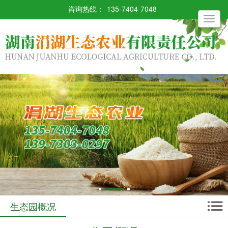
咨询热线：
135-7404-7048
Toggle
navigati
生态园概况