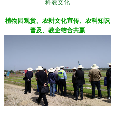
科教文化
植物园观赏、农耕文化宣传、农科知识
普及、教企结合共赢